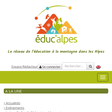
Le réseau de l'éducation à la montagne
dans les Alpes
Espace Rédacteur
Se connecter
Toggl
navig
A LA UNE
• Actualités
• Evènements