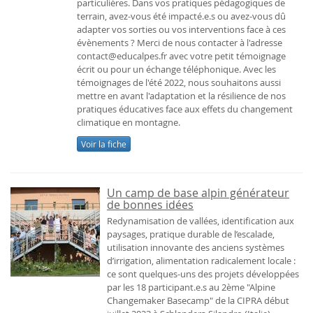
particulières. Dans vos pratiques pédagogiques de
terrain, avez-vous été impacté.e.s ou avez-vous dû
adapter vos sorties ou vos interventions face à ces
évènements ? Merci de nous contacter à l'adresse
contact@educalpes.fr avec votre petit témoignage
écrit ou pour un échange téléphonique. Avec les
témoignages de l'été 2022, nous souhaitons aussi
mettre en avant l'adaptation et la résilience de nos
pratiques éducatives face aux effets du changement
climatique en montagne.
Voir la fiche
Un camp de base alpin générateur
de bonnes idées
Redynamisation de vallées, identification aux
paysages, pratique durable de l’escalade,
utilisation innovante des anciens systèmes
d’irrigation, alimentation radicalement locale :
ce sont quelques-uns des projets développées
par les 18 participant.e.s au 2ème "Alpine
Changemaker Basecamp" de la CIPRA début