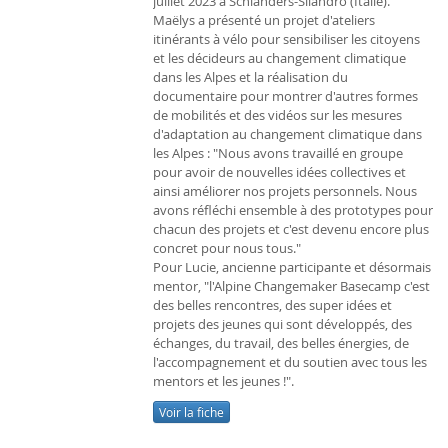
juillet 2023 à Schlanders-Silandro (Italie).
Maëlys a présenté un projet d'ateliers
itinérants à vélo pour sensibiliser les citoyens
et les décideurs au changement climatique
dans les Alpes et la réalisation du
documentaire pour montrer d'autres formes
de mobilités et des vidéos sur les mesures
d'adaptation au changement climatique dans
les Alpes : "Nous avons travaillé en groupe
pour avoir de nouvelles idées collectives et
ainsi améliorer nos projets personnels. Nous
avons réfléchi ensemble à des prototypes pour
chacun des projets et c'est devenu encore plus
concret pour nous tous."
Pour Lucie, ancienne participante et désormais
mentor, "l'Alpine Changemaker Basecamp c'est
des belles rencontres, des super idées et
projets des jeunes qui sont développés, des
échanges, du travail, des belles énergies, de
l'accompagnement et du soutien avec tous les
mentors et les jeunes !".
Voir la fiche