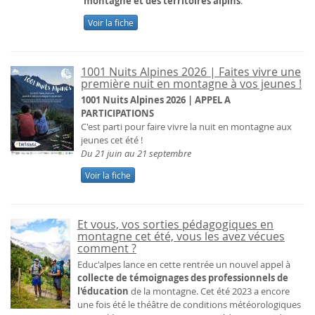
montagne et des territoires alpins
.
Voir la fiche
1001 Nuits Alpines 2026 | Faites vivre une
première nuit en montagne à vos jeunes !
1001 Nuits Alpines 2026 | APPEL A
PARTICIPATIONS
C'est parti pour faire vivre la nuit en montagne aux
jeunes cet été !
Du 21 juin au 21 septembre
Voir la fiche
Et vous, vos sorties pédagogiques en
montagne cet été, vous les avez vécues
comment ?
Educ'alpes lance en cette rentrée un nouvel appel à
collecte de témoignages des professionnels de
l'éducation
de la montagne. Cet été 2023 a encore
une fois été le théâtre de conditions météorologiques