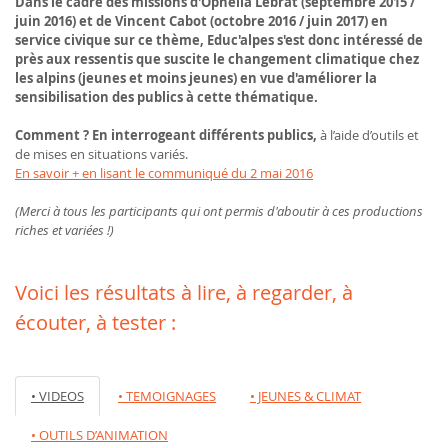
Dans le cadre des missions d'Ophélia Lebrat (septembre 2015 /
juin 2016) et de Vincent Cabot (octobre 2016 / juin 2017) en
service civique sur ce thème, Educ'alpes s'est donc intéressé de
près aux ressentis que suscite le changement climatique chez
les alpins (jeunes et moins jeunes) en vue d'améliorer la
sensibilisation des publics à cette thématique.
Comment ? En interrogeant différents publics,
à l’aide d’outils et
de mises en situations variés.
En savoir + en lisant le communiqué du 2 mai 2016
(Merci à tous les participants qui ont permis d'aboutir à ces productions
riches et variées !)
Voici les résultats à lire, à regarder, à
écouter, à tester :
• VIDEOS
• TEMOIGNAGES
• JEUNES & CLIMAT
• OUTILS D’ANIMATION