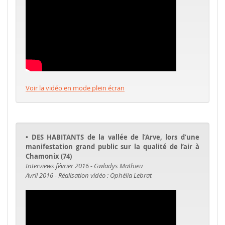
Voir la vidéo en mode plein écran
• DES HABITANTS de la vallée de l’Arve, lors d’une
manifestation grand public sur la qualité de l’air à
Chamonix (74)
Interviews février 2016 - Gwladys Mathieu
Avril 2016 - Réalisation vidéo : Ophélia Lebrat