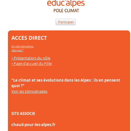
Participer
ACCES DIRECT
Un pôle thématique,
c’est quoi ?
• Présentation du pôle
• Page d'accueil du Pôle
"Le climat et ses évolutions dans les Alpes : ils en pensent
quoi ?"
Voir les témoignages
SITE ASSOCIE
chaud-pour-les-alpes.fr