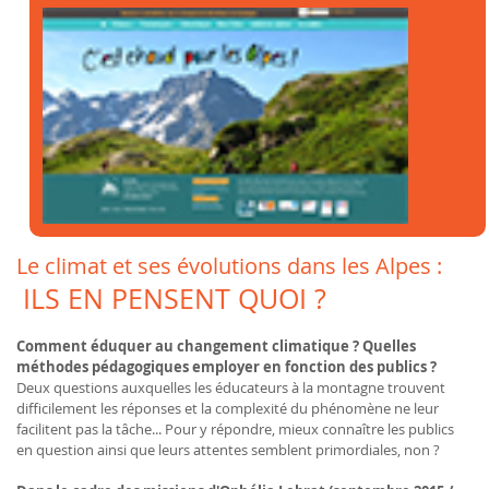
Le climat et ses évolutions dans les Alpes :
ILS EN PENSENT QUOI ?
Comment éduquer au changement climatique ? Quelles
méthodes pédagogiques employer en fonction des publics ?
Deux questions auxquelles les éducateurs à la montagne trouvent
difficilement les réponses et la complexité du phénomène ne leur
facilitent pas la tâche... Pour y répondre, mieux connaître les publics
en question ainsi que leurs attentes semblent primordiales, non ?