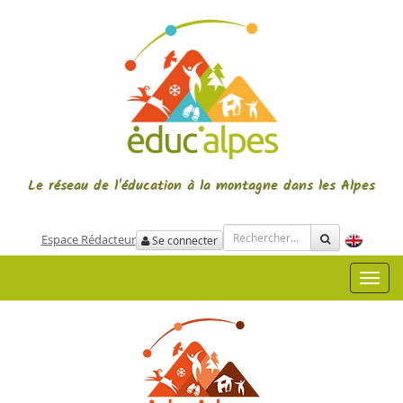
Le réseau de l'éducation à la montagne
dans les Alpes
Espace Rédacteur
Se connecter
Toggl
navig