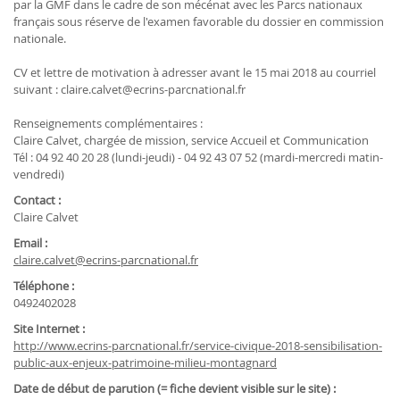
par la GMF dans le cadre de son mécénat avec les Parcs nationaux
français sous réserve de l'examen favorable du dossier en commission
nationale.
CV et lettre de motivation à adresser avant le 15 mai 2018 au courriel
suivant : claire.calvet@ecrins-parcnational.fr
Renseignements complémentaires :
Claire Calvet, chargée de mission, service Accueil et Communication
Tél : 04 92 40 20 28 (lundi-jeudi) - 04 92 43 07 52 (mardi-mercredi matin-
vendredi)
Contact :
Claire Calvet
Email :
claire.calvet@ecrins-parcnational.fr
Téléphone :
0492402028
Site Internet :
http://www.ecrins-parcnational.fr/service-civique-2018-sensibilisation-
public-aux-enjeux-patrimoine-milieu-montagnard
Date de début de parution (= fiche devient visible sur le site) :