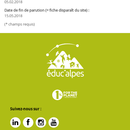
05.02.2018
Date de fin de parution (= fiche disparaît du site) :
15.05.2018
(* champs requis)
Suivez-nous sur :