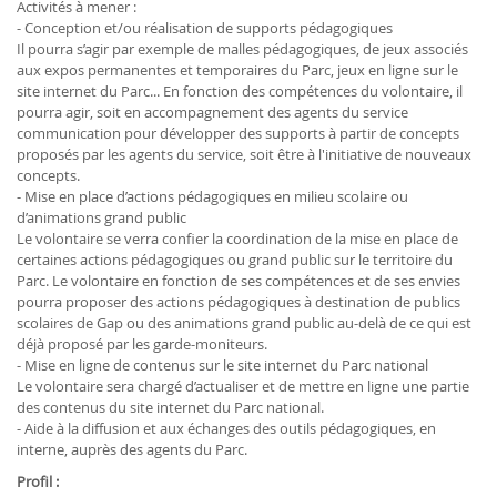
Activités à mener :
- Conception et/ou réalisation de supports pédagogiques
Il pourra s’agir par exemple de malles pédagogiques, de jeux associés
aux expos permanentes et temporaires du Parc, jeux en ligne sur le
site internet du Parc... En fonction des compétences du volontaire, il
pourra agir, soit en accompagnement des agents du service
communication pour développer des supports à partir de concepts
proposés par les agents du service, soit être à l'initiative de nouveaux
concepts.
- Mise en place d’actions pédagogiques en milieu scolaire ou
d’animations grand public
Le volontaire se verra confier la coordination de la mise en place de
certaines actions pédagogiques ou grand public sur le territoire du
Parc. Le volontaire en fonction de ses compétences et de ses envies
pourra proposer des actions pédagogiques à destination de publics
scolaires de Gap ou des animations grand public au-delà de ce qui est
déjà proposé par les garde-moniteurs.
- Mise en ligne de contenus sur le site internet du Parc national
Le volontaire sera chargé d’actualiser et de mettre en ligne une partie
des contenus du site internet du Parc national.
- Aide à la diffusion et aux échanges des outils pédagogiques, en
interne, auprès des agents du Parc.
Profil :