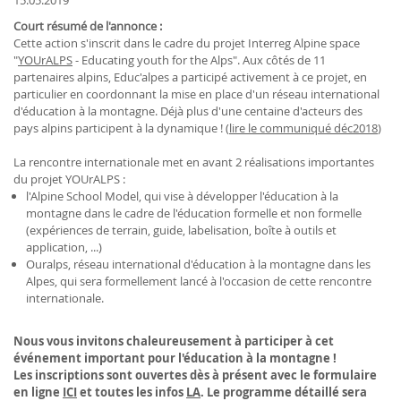
15.05.2019
Court résumé de l'annonce :
Cette action s'inscrit dans le cadre du projet Interreg Alpine space
"
YOUrALPS
- Educating youth for the Alps". Aux côtés de 11
partenaires alpins, Educ'alpes a participé activement à ce projet, en
particulier en coordonnant la mise en place d'un réseau international
d'éducation à la montagne. Déjà plus d'une centaine d'acteurs des
pays alpins participent à la dynamique ! (
lire le communiqué déc2018
)
La rencontre internationale met en avant 2 réalisations importantes
du projet YOUrALPS :
l'Alpine School Model, qui vise à développer l'éducation à la
montagne dans le cadre de l'éducation formelle et non formelle
(expériences de terrain, guide, labelisation, boîte à outils et
application, ...)
Ouralps, réseau international d'éducation à la montagne dans les
Alpes, qui sera formellement lancé à l'occasion de cette rencontre
internationale.
Nous vous invitons chaleureusement à participer à cet
événement important pour l'éducation à la montagne !
Les inscriptions sont ouvertes dès à présent avec le formulaire
en ligne
ICI
et toutes les infos
LA
. Le programme détaillé sera