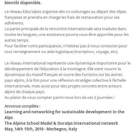
bientôt disponible.
Le réseau Educ'alpes organise des co-voiturages au départ des Alpes
françaises et prendra en charge les frais de restauration pour ses
adhérents.
La partie principale de la rencontre internationale sera traduite dans
toutes les langues, une assistance pourra vous être apportée pour les
autres temps.
Pour faciliter votre participation, n'hésitez pas à nous contacter pour
tout renseignement ou aide logistique (inscription, voyage, etc).
Le réseau international représente une dynamique importante pour le
développement de l'éducation à la montagne. Elle vient nourrir la
dynamique du massif français et ouvre des horizons sur les autres
pays alpins, à la fois pour une réflexion-stratégie collective à l'échelle
internationale, mais aussi pour des projets concrets entre acteurs
alpins de chaque pays.
Au plaisir de vous compter parmi nous lors de ces 2 journées !
Annonce complète :
Learning and networking for sustainable development in the
Alps
The Alpine School Model & Ouralps international network
May, 14th 15th, 2019 - Morbegno, Italy