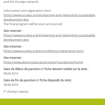
and the Ouralps network.
Information and registration here :
https://www.ouralps.org/en/learning-and-networking-sustainable-
development-alps
The final program will be soon announced.
Site Internet :
https://www.ouralps.org/en/learning-and-networking-sustainable-
development-alps
Site Internet :
https://www.ouralps.org/en/conference-registration-form
Site Internet :
https://www.alpine-space.eu/projects/youralps/en/home
Date de début de parution (= fiche devient visible sur le site) :
08.04.2019
Date de fin de parution (= fiche disparaît du site) :
30.06.2019
(* champs requis)