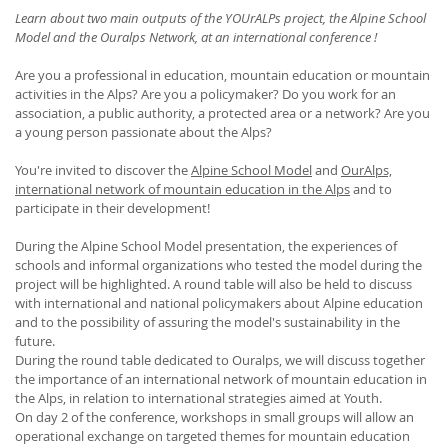
Learn about two main outputs of the YOUrALPs project, the Alpine School
Model and the Ouralps Network, at an international conference !
Are you a professional in education, mountain education or mountain
activities in the Alps? Are you a policymaker? Do you work for an
association, a public authority, a protected area or a network? Are you
a young person passionate about the Alps?
You're invited to discover the
Alpine School Model
and
OurAlps,
international network of mountain education in the Alps
and to
participate in their development!
During the Alpine School Model presentation, the experiences of
schools and informal organizations who tested the model during the
project will be highlighted. A round table will also be held to discuss
with international and national policymakers about Alpine education
and to the possibility of assuring the model's sustainability in the
future.
During the round table dedicated to Ouralps, we will discuss together
the importance of an international network of mountain education in
the Alps, in relation to international strategies aimed at Youth.
On day 2 of the conference, workshops in small groups will allow an
operational exchange on targeted themes for mountain education