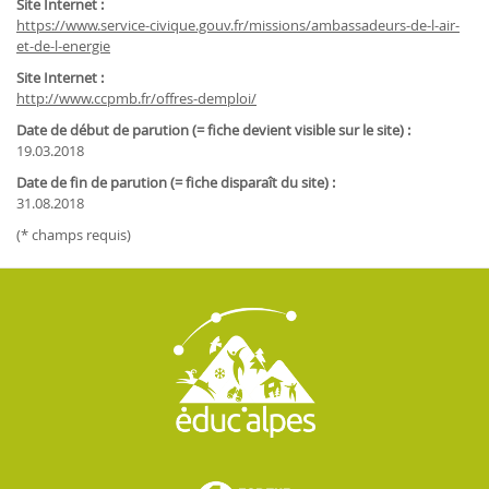
Site Internet :
https://www.service-civique.gouv.fr/missions/ambassadeurs-de-l-air-
et-de-l-energie
Site Internet :
http://www.ccpmb.fr/offres-demploi/
Date de début de parution (= fiche devient visible sur le site) :
19.03.2018
Date de fin de parution (= fiche disparaît du site) :
31.08.2018
(* champs requis)