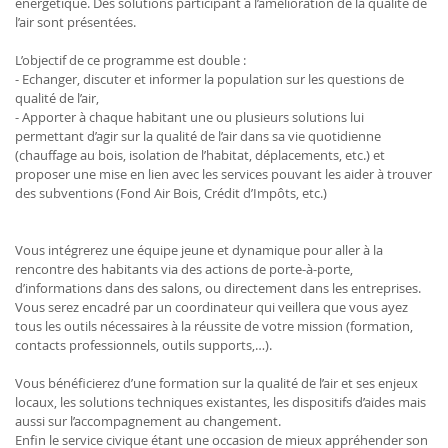
énergétique. Des solutions participant à l’amélioration de la qualité de
l’air sont présentées.
L’objectif de ce programme est double :
- Echanger, discuter et informer la population sur les questions de
qualité de l’air,
- Apporter à chaque habitant une ou plusieurs solutions lui
permettant d’agir sur la qualité de l’air dans sa vie quotidienne
(chauffage au bois, isolation de l’habitat, déplacements, etc.) et
proposer une mise en lien avec les services pouvant les aider à trouver
des subventions (Fond Air Bois, Crédit d’Impôts, etc.)
Vous intégrerez une équipe jeune et dynamique pour aller à la
rencontre des habitants via des actions de porte-à-porte,
d’informations dans des salons, ou directement dans les entreprises.
Vous serez encadré par un coordinateur qui veillera que vous ayez
tous les outils nécessaires à la réussite de votre mission (formation,
contacts professionnels, outils supports,…).
Vous bénéficierez d’une formation sur la qualité de l’air et ses enjeux
locaux, les solutions techniques existantes, les dispositifs d’aides mais
aussi sur l’accompagnement au changement.
Enfin le service civique étant une occasion de mieux appréhender son