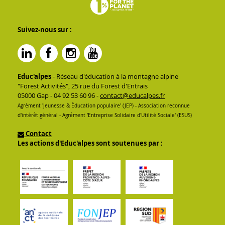
Suivez-nous sur :
Educ'alpes
- Réseau d'éducation à la montagne alpine
"Forest Activités", 25 rue du Forest d'Entrais
05000 Gap - 04 92 53 60 96 -
contact@educalpes.fr
Agrément 'Jeunesse & Éducation populaire' (JEP) - Association reconnue
d'intérêt général - Agrément 'Entreprise Solidaire d'Utilité Sociale' (ESUS)
Contact
Les actions d'Educ'alpes sont soutenues par :