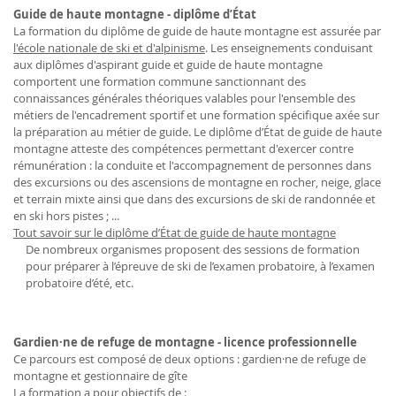
Guide de haute montagne - diplôme d’État
La formation du diplôme de guide de haute montagne est assurée par
l'école nationale de ski et d'alpinisme
. Les enseignements conduisant
aux diplômes d'aspirant guide et guide de haute montagne
comportent une formation commune sanctionnant des
connaissances générales théoriques valables pour l'ensemble des
métiers de l'encadrement sportif et une formation spécifique axée sur
la préparation au métier de guide. Le diplôme d’État de guide de haute
montagne atteste des compétences permettant d'exercer contre
rémunération : la conduite et l'accompagnement de personnes dans
des excursions ou des ascensions de montagne en rocher, neige, glace
et terrain mixte ainsi que dans des excursions de ski de randonnée et
en ski hors pistes ; ...
Tout savoir sur le diplôme d’État de guide de haute montagne
De nombreux organismes proposent des sessions de formation
pour préparer à l’épreuve de ski de l’examen probatoire, à l’examen
probatoire d’été, etc.
Gardien·ne de refuge de montagne - licence professionnelle
Ce parcours est composé de deux options : gardien·ne de refuge de
montagne et gestionnaire de gîte
La formation a pour objectifs de :