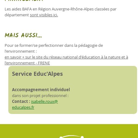
Les aides BAFA en Région Auvergne-Rhône-Alpes classées par
département
sont visibles ici.
MAIS AUSSI...
Pour se former/se perfectionner dans la pédagogie de
l'environnement :
en savoir + sur le site du réseau national d'éducation à la nature et à
l'environnement - FRENE
Service Educ'Alpes
Accompagnement individuel
dans son projet professionnel :
Contact :
isabelle.roux@
educalpes.fr