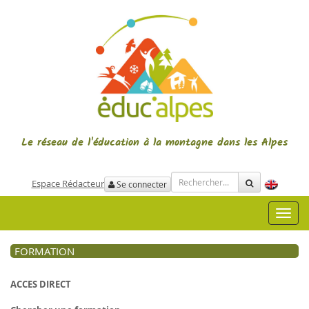
Le réseau de l'éducation à la montagne
dans les Alpes
Espace Rédacteur
Se connecter
Toggl
navig
FORMATION
ACCES DIRECT