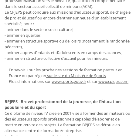
professionnalisation vers le niveau V, qualification complémentaire
dans le secteur accueil collectif de mineurs (ACM).
Le CPJEPS peut conduire aux missions d'éducateur sportif, de chargé.e
de projet éducatif ou encore d'entraineur.neuse d'un établissement
spécialisé, pour :
- animer dans le secteur socio-culturel,
- animer en quartier,
- animer en structure sportive ou de loisirs (notamment la randonnée
pédestre),
- animer auprès d’enfants et d’adolescents en camps de vacances,
- animer en structure collective d’accueil pour les mineurs.
En savoir + sur les prochaines sessions de formation partout en
France ou par région
sur le site du Ministère de Sports
Plus d'informations sur
www.sports.gouv.fr
et sur
www.cpjeps.com
BPJEPS - Brevet professionnel de la jeunesse, de l’éducation
populaire et du sport
Ce diplôme de niveau IV créé en 2001 vise à former des animateurs ou
des éducateurs sportifs professionnels capables d’élaborer et de
mettre en œuvre des projets. La formation BPJEPS se déroule en
alternance centre de formation/entreprise.