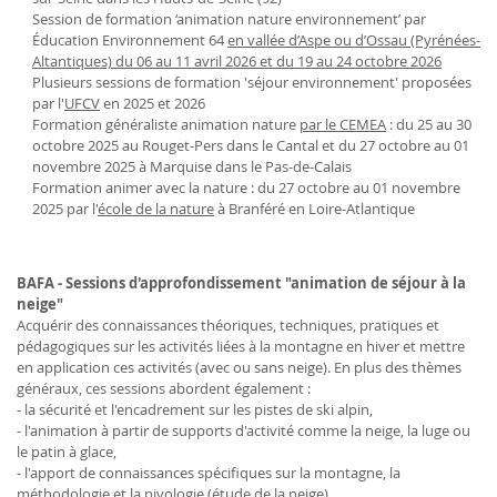
Session de formation ‘animation nature environnement’ par
Éducation Environnement 64
en vallée d’Aspe ou d’Ossau (Pyrénées-
Altantiques) du 06 au 11 avril 2026 et du 19 au 24 octobre 2026
Plusieurs sessions de formation 'séjour environnement' proposées
par l'
UFCV
en 2025 et 2026
Formation généraliste animation nature
par le CEMEA
: du 25 au 30
octobre 2025 au Rouget-Pers dans le Cantal et du 27 octobre au 01
novembre 2025 à Marquise dans le Pas-de-Calais
Formation animer avec la nature : du 27 octobre au 01 novembre
2025 par l'
école de la nature
à Branféré en Loire-Atlantique
BAFA - Sessions d'approfondissement "animation de séjour à la
neige"
Acquérir des connaissances théoriques, techniques, pratiques et
pédagogiques sur les activités liées à la montagne en hiver et mettre
en application ces activités (avec ou sans neige). En plus des thèmes
généraux, ces sessions abordent également :
- la sécurité et l'encadrement sur les pistes de ski alpin,
- l'animation à partir de supports d'activité comme la neige, la luge ou
le patin à glace,
- l'apport de connaissances spécifiques sur la montagne, la
méthodologie et la nivologie (étude de la neige),