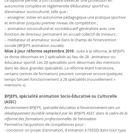
Le diplôme permet à son titulaire d’exercer une profession en
autonomie complète et réglementée d’éducateur sportif ou
d’animateur socioculturel, telle que :
– enseigner, initier en autonomie pédagogique une pratique sportive
et entraîner jusqu’au premier niveau de compétition ;
– animateur socioculturel et socioéducatif généraliste avec une
fonction de directeur permanent en accueil collectif de mineurs ;
– médiateur et animateur social dans le champ de l’intervention
sociale (BPJEPS animation sociale).
Mise à jour réforme septembre 2016
: suite à la réforme, le BPJEPS
se divise désormais en 2 spécialités au lieu de 28 : animateur ou
éducateur sportif. Les 28 spécialités sont désormais des mentions
dans les deux grandes spécialités. La réforme étant transitoire,
certains centres de formations peuvent conserver encore quelques
temps l’ancien fonctionnement à 28 spécialités (nouvellement «
mentions »).
BPJEPS, spécialité animation Socio-Éducative ou Culturelle
(ASEC)
Anciennement BPJEPS, spécialité éducation à l'environnement vers un
développement durable remplacé par les BPJEPS ASEC dans le cadre de la
réforme des formations professionnelles de l'animation
Permettre l'acquisition de compétences pour :
- concevoir un projet d'animation, d'initiation à l'EEDD dans tout type