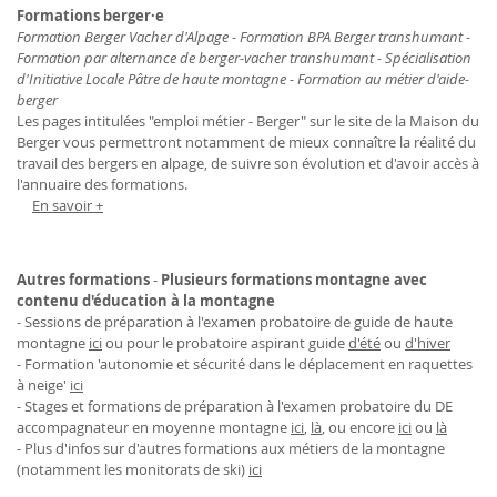
Formations berger·e
Formation Berger Vacher d'Alpage - Formation BPA Berger transhumant -
Formation par alternance de berger-vacher transhumant - Spécialisation
d'Initiative Locale Pâtre de haute montagne - Formation au métier d'aide-
berger
Les pages intitulées "emploi métier - Berger" sur le site de la Maison du
Berger vous permettront notamment de mieux connaître la réalité du
travail des bergers en alpage, de suivre son évolution et d'avoir accès à
l'annuaire des formations.
En savoir +
Autres formations
-
Plusieurs formations montagne avec
contenu d'éducation à la montagne
- Sessions de préparation à l'examen probatoire de guide de haute
montagne
ici
ou pour le probatoire aspirant guide
d'été
ou
d'hiver
- Formation 'autonomie et sécurité dans le déplacement en raquettes
à neige'
ici
- Stages et formations de préparation à l'examen probatoire du DE
accompagnateur en moyenne montagne
ici
,
là
, ou encore
ici
ou
là
- Plus d'infos sur d'autres formations aux métiers de la montagne
(notamment les monitorats de ski)
ici