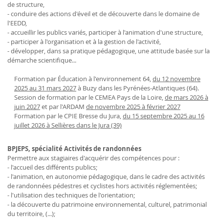
de structure,
- conduire des actions d'éveil et de découverte dans le domaine de
l'EEDD,
- accueillir les publics variés, participer à l'animation d'une structure,
- participer à l'organisation et à la gestion de l'activité,
- développer, dans sa pratique pédagogique, une attitude basée sur la
démarche scientifique...
Formation par Éducation à l'environnement 64,
du 12 novembre
2025 au 31 mars 2027
à Buzy dans les Pyrénées-Atlantiques (64).
Session de formation par le CEMEA Pays de la Loire,
de mars 2026 à
juin 2027
et par l'ARDAM
de novembre 2025 à février 2027
Formation par le CPIE Bresse du Jura,
du 15 septembre 2025 au 16
juillet 2026 à Sellières dans le Jura (39)
BPJEPS, spécialité Activités de randonnées
Permettre aux stagiaires d'acquérir des compétences pour :
- l'accueil des différents publics;
- l'animation, en autonomie pédagogique, dans le cadre des activités
de randonnées pédestres et cyclistes hors activités réglementées;
- l'utilisation des techniques de l'orientation;
- la découverte du patrimoine environnemental, culturel, patrimonial
du territoire, (...);