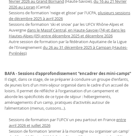
février 2026 au Grand Bornand
(Haute-Savoie),
du 16 au 21 février
2026 au Lioran
(Cantal)
Sessions de formation 'neige et glisse' par l'UCPA,
plusieurs sessions
de décembre 2025 à avril 2026
Sessions de formation 'ski et snow' par les UFCV Rhône-Alpes et
Auvergne
dans le Massif Central, en Haute-Savoie (74) et dans les
Hautes-Alpes (05) entre décembre 2025 et décembre 2026
Autre session de formation par la fédération Aquitaine de la Ligue
de l'Enseignement
du 26 au 31 décembre 2025 à Campan (Hautes-
Pyrénées)
BAFA - Sessions d'approfondissement "encadrer des mini-camps"
Il s’agit, dans ce stage, de se préparer à conduire un groupe d'enfants,
de jeunes lors d'un mini-séjour organisé dans le cadre d'un accueil de
loisirs. Il permet de réfléchir à l'organisation d’un campement et
aborde les spécificités de ce type de séjour : hébergements,
aménagements d'un camp, pratiques d'activités autour de
l'alimentation (menus, cuissons...).
Sessions de formation par l'UFCV un peu partout en France
entre
avril 2026 et juillet 2026
Session de formation 'animer à la montagne ou organiser un camp'