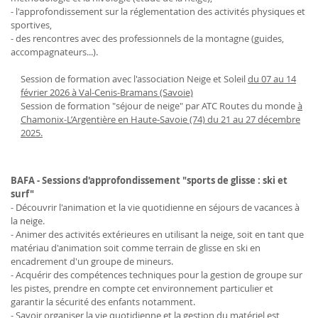
- l'approfondissement sur la réglementation des activités physiques et
sportives,
- des rencontres avec des professionnels de la montagne (guides,
accompagnateurs...).
Session de formation avec l'association Neige et Soleil
du 07 au 14
février 2026 à Val-Cenis-Bramans (Savoie)
Session de formation "séjour de neige" par ATC Routes du monde
à
Chamonix-L’Argentière en Haute-Savoie (74) du 21 au 27 décembre
2025.
BAFA - Sessions d'approfondissement "sports de glisse : ski et
surf"
- Découvrir l'animation et la vie quotidienne en séjours de vacances à
la neige.
- Animer des activités extérieures en utilisant la neige, soit en tant que
matériau d'animation soit comme terrain de glisse en ski en
encadrement d'un groupe de mineurs.
- Acquérir des compétences techniques pour la gestion de groupe sur
les pistes, prendre en compte cet environnement particulier et
garantir la sécurité des enfants notamment.
- Savoir organiser la vie quotidienne et la gestion du matériel est