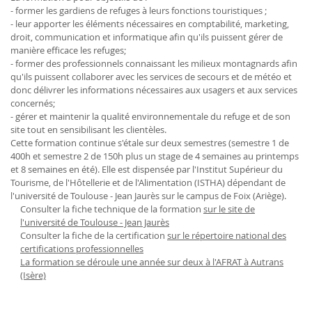
- former les gardiens de refuges à leurs fonctions touristiques ;
- leur apporter les éléments nécessaires en comptabilité, marketing,
droit, communication et informatique afin qu'ils puissent gérer de
manière efficace les refuges;
- former des professionnels connaissant les milieux montagnards afin
qu'ils puissent collaborer avec les services de secours et de météo et
donc délivrer les informations nécessaires aux usagers et aux services
concernés;
- gérer et maintenir la qualité environnementale du refuge et de son
site tout en sensibilisant les clientèles.
Cette formation continue s'étale sur deux semestres (semestre 1 de
400h et semestre 2 de 150h plus un stage de 4 semaines au printemps
et 8 semaines en été). Elle est dispensée par l'Institut Supérieur du
Tourisme, de l'Hôtellerie et de l'Alimentation (ISTHA) dépendant de
l'université de Toulouse - Jean Jaurès sur le campus de Foix (Ariège).
Consulter la fiche technique de la formation
sur le site de
l'université de Toulouse - Jean Jaurès
Consulter la fiche de la certification
sur le répertoire national des
certifications professionnelles
La formation se déroule une année sur deux à l'AFRAT à Autrans
(Isère)