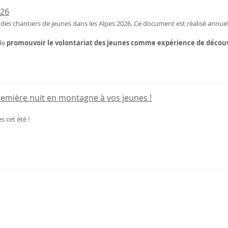
026
des chantiers de jeunes dans les Alpes 2026. Ce document est réalisé annuel
de
promouvoir le volontariat des jeunes comme expérience de découve
première nuit en montagne à vos jeunes !
s cet été !